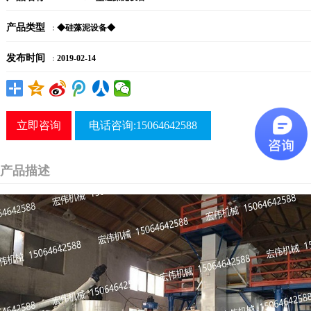
产品类型
:
◆硅藻泥设备◆
发布时间
:
2019-02-14
立即咨询
电话咨询:15064642588
产品描述