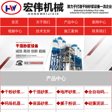
首页
关于我们
产品中心
新闻中心
视频中心
技术支持
施工案例
联系我们
产品中心
◆干粉砂浆设备◆
◆干混砂浆设备◆
◆地坪砂浆设备◆
◆全自动码垛机◆
◆码垛机器人◆
◆保温砂浆设备◆
◆腻子粉设备◆
◆硅藻泥设备◆