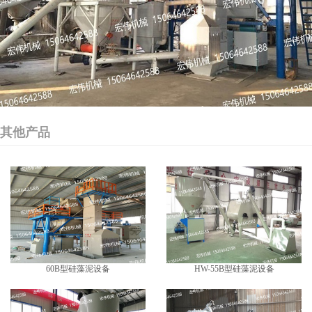
其他产品
60B型硅藻泥设备
HW-55B型硅藻泥设备