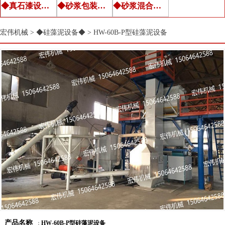
◆真石漆设备◆
◆砂浆包装机◆
◆砂浆混合机◆
宏伟机械
>
◆硅藻泥设备◆
>
HW-60B-P型硅藻泥设备
产品名称
:
HW-60B-P型硅藻泥设备